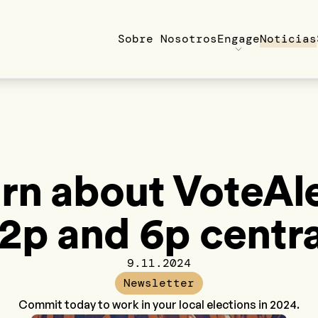
Sobre Nosotros
Engage
Noticias
rn about VoteAle
12p and 6p centra
9.11.2024
Newsletter
Commit today to work in your local elections in 2024.